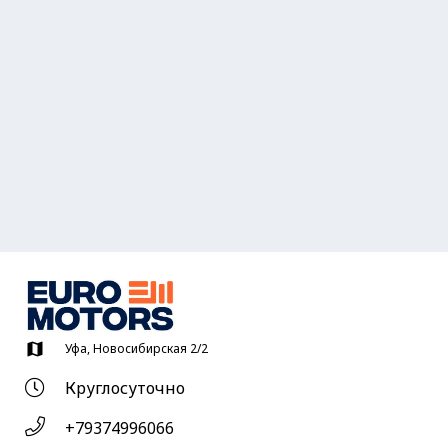
map
Уфа, Новосибирская 2/2
Круглосуточно
+79374996066