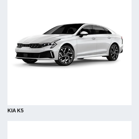
KIA K5