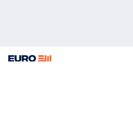
map
Уфа, Новосибирская 2/2
Круглосуточно
+79374996066